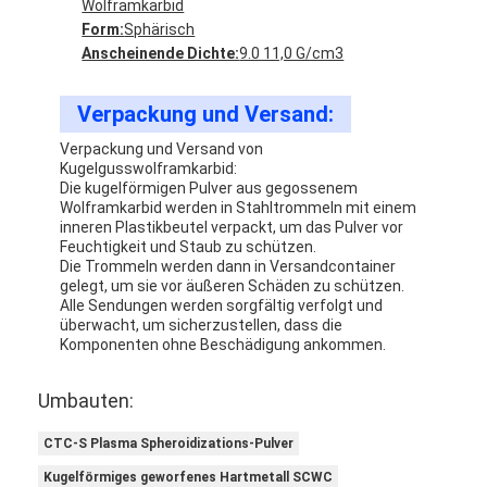
Wolframkarbid
Form:
Sphärisch
Anscheinende Dichte:
9.0 11,0 G/cm3
Verpackung und Versand:
Verpackung und Versand von
Kugelgusswolframkarbid:
Die kugelförmigen Pulver aus gegossenem
Wolframkarbid werden in Stahltrommeln mit einem
inneren Plastikbeutel verpackt, um das Pulver vor
Feuchtigkeit und Staub zu schützen.
Die Trommeln werden dann in Versandcontainer
gelegt, um sie vor äußeren Schäden zu schützen.
Alle Sendungen werden sorgfältig verfolgt und
überwacht, um sicherzustellen, dass die
Komponenten ohne Beschädigung ankommen.
Umbauten:
CTC-S Plasma Spheroidizations-Pulver
Kugelförmiges geworfenes Hartmetall SCWC