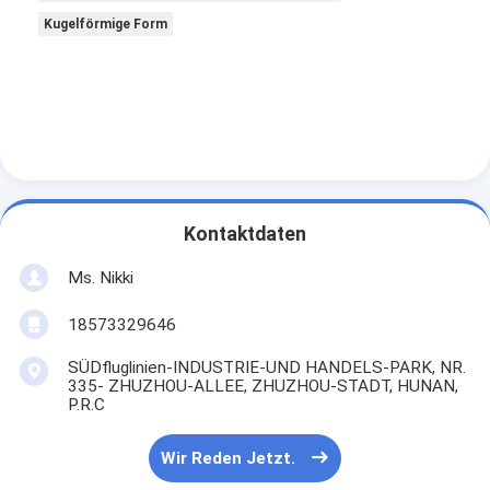
Kugelförmige Form
Kontaktdaten
Ms. Nikki
18573329646
SÜDfluglinien-INDUSTRIE-UND HANDELS-PARK, NR.
335- ZHUZHOU-ALLEE, ZHUZHOU-STADT, HUNAN,
P.R.C
Wir Reden Jetzt.