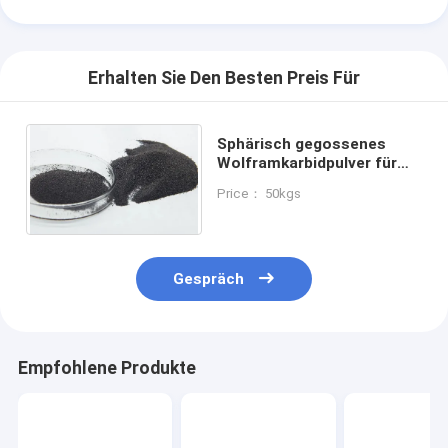
Erhalten Sie Den Besten Preis Für
Sphärisch gegossenes
Wolframkarbidpulver für
die Öl- und Gasindustrie
Price： 50kgs
Gespräch
Empfohlene Produkte