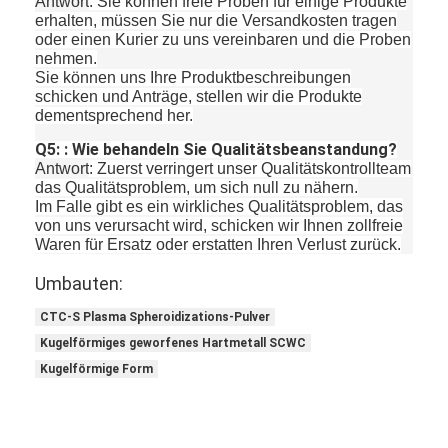
Antwort
: Sie können freie Proben für einige Produkte
erhalten, müssen Sie nur die Versandkosten tragen
oder einen Kurier zu uns vereinbaren und die Proben
nehmen.
Sie können uns Ihre Produktbeschreibungen
schicken und Anträge, stellen wir die Produkte
dementsprechend her.
Q5: : Wie behandeln Sie Qualitätsbeanstandung?
Antwort
: Zuerst verringert unser Qualitätskontrollteam
das Qualitätsproblem, um sich null zu nähern.
Im Falle gibt es ein wirkliches Qualitätsproblem, das
von uns verursacht wird, schicken wir Ihnen zollfreie
Waren für Ersatz oder erstatten Ihren Verlust zurück.
Umbauten:
CTC-S Plasma Spheroidizations-Pulver
Kugelförmiges geworfenes Hartmetall SCWC
Kugelförmige Form