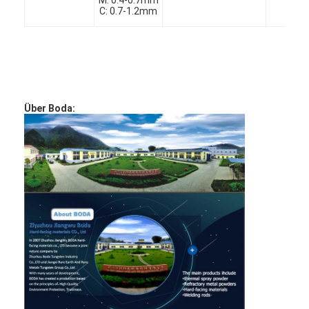
C: 0.7-1.2mm
Über Boda: