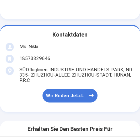
Kontaktdaten
Ms. Nikki
18573329646
SÜDfluglinien-INDUSTRIE-UND HANDELS-PARK, NR.
335- ZHUZHOU-ALLEE, ZHUZHOU-STADT, HUNAN,
P.R.C
Wir Reden Jetzt.
Erhalten Sie Den Besten Preis Für