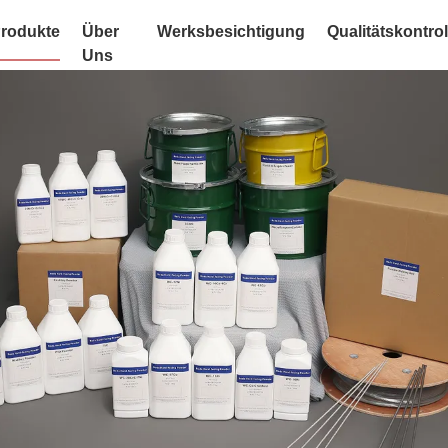
rodukte
Über
Werksbesichtigung
Qualitätskontrol
Uns