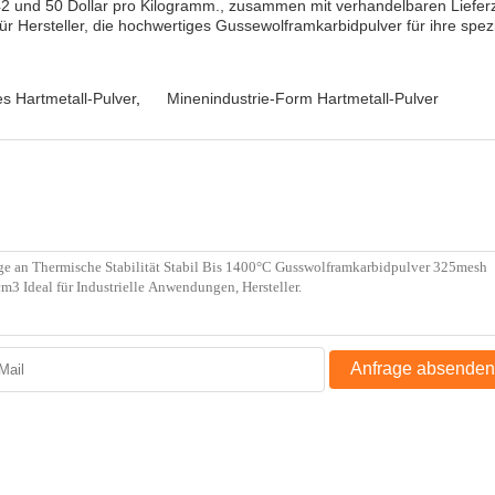
42 und 50 Dollar pro Kilogramm., zusammen mit verhandelbaren Liefe
r Hersteller, die hochwertiges Gussewolframkarbidpulver für ihre spez
s Hartmetall-Pulver
,
Minenindustrie-Form Hartmetall-Pulver
Anfrage absenden