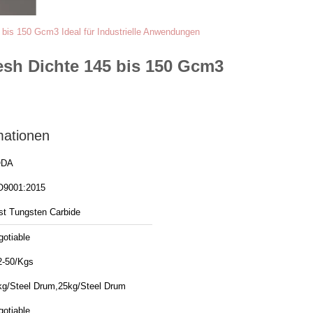
 bis 150 Gcm3 Ideal für Industrielle Anwendungen
esh Dichte 145 bis 150 Gcm3
mationen
ODA
O9001:2015
st Tungsten Carbide
gotiable
2-50/Kgs
kg/Steel Drum,25kg/Steel Drum
gotiable