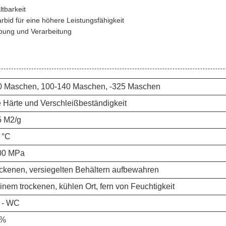
tbarkeit
bid für eine höhere Leistungsfähigkeit
bung und Verarbeitung
0 Maschen, 100-140 Maschen, -325 Maschen
 Härte und Verschleißbeständigkeit
5 M2/g
 °C
00 MPa
ockenen, versiegelten Behältern aufbewahren
inem trockenen, kühlen Ort, fern von Feuchtigkeit
 - WC
3%