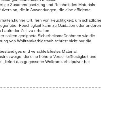
wertige Zusammensetzung und Reinheit des Materials
ulvers an, die in Anwendungen, die eine effiziente
lten.kühler Ort, fern von Feuchtigkeit, um schädliche
gegenüber Feuchtigkeit kann zu Oxidation oder anderen
Laufe der Zeit zu erhalten.
her sollten geeignete Sicherheitsmaßnahmen wie die
ng von Wolframkarbidstaub schützt nicht nur die
eständiges und verschleißfestes Material
striezweige, die eine höhere Verschleißfestigkeit und
, liefert das gegossene Wolframkarbidpulver bei