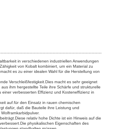
ltbarkeit in verschiedenen industriellen Anwendungen
Zähigkeit von Kobalt kombiniert, um ein Material zu
acht es zu einer idealen Wahl für die Herstellung von
de Verschleißfestigkeit.Dies macht es sehr geeignet
s ihm hergestellte Teile ihre Schärfe und strukturelle
 einer verbesserten Effizienz und Kosteneffizienz in
it auf.für den Einsatz in rauen chemischen
 dafür, daß die Bauteile ihre Leistung und
 Wolframkarbidpulver.
iträgt.Diese relativ hohe Dichte ist ein Hinweis auf die
verbessert.Die physikalischen Eigenschaften des
elastungen standhalten müssen.