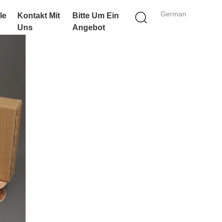
German
le
Kontakt Mit
Bitte Um Ein
Uns
Angebot