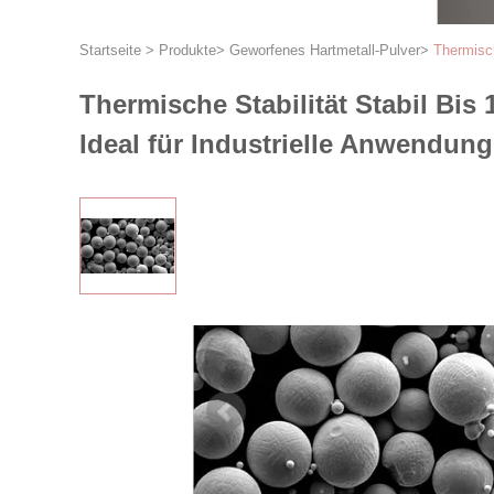
Startseite
>
Produkte
>
Geworfenes Hartmetall-Pulver
>
Thermisch
Thermische Stabilität Stabil Bi
Ideal für Industrielle Anwendun