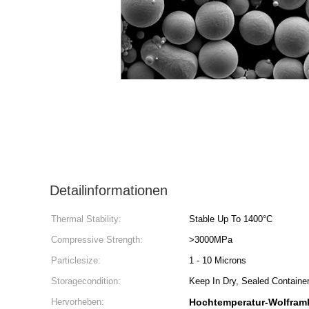
Detailinformationen
Thermal Stability:
Stable Up To 1400°C
Compressive Strength:
>3000MPa
Particlesize:
1 - 10 Microns
Storagecondition:
Keep In Dry, Sealed Containe
Hervorheben:
Hochtemperatur-Wolframk