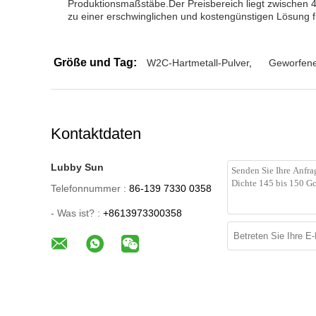
Produktionsmaßstäbe.Der Preisbereich liegt zwischen 
zu einer erschwinglichen und kostengünstigen Lösung fü
Größe und Tag:
W2C-Hartmetall-Pulver
,
Geworfene
Kontaktdaten
Lubby Sun
Telefonnummer :
86-139 7330 0358
- Was ist? :
+8613973300358