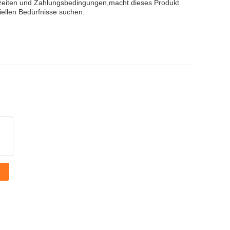
rzeiten und Zahlungsbedingungen,macht dieses Produkt
iellen Bedürfnisse suchen.