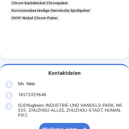
Chrom-Karbidnickel-Chrompulver
Korrosionsbeständige thermische Sprühpulver
HVOF-Nickel-Chrom-Pulver
Kontaktdaten
Ms. Nikki
18573329646
SÜDfluglinien-INDUSTRIE-UND HANDELS-PARK, NR.
335- ZHUZHOU-ALLEE, ZHUZHOU-STADT, HUNAN,
P.R.C