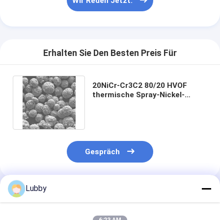
Wir Reden Jetzt.
Erhalten Sie Den Besten Preis Für
20NiCr-Cr3C2 80/20 HVOF
thermische Spray-Nickel-
Chrom-Pulver-
Verschleißfestigkeit
Gespräch
Lubby
Empfohlene Produkte