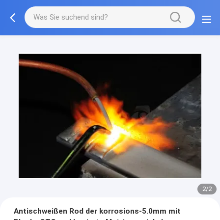
2/2
Antischweißen Rod der korrosions-5.0mm mit