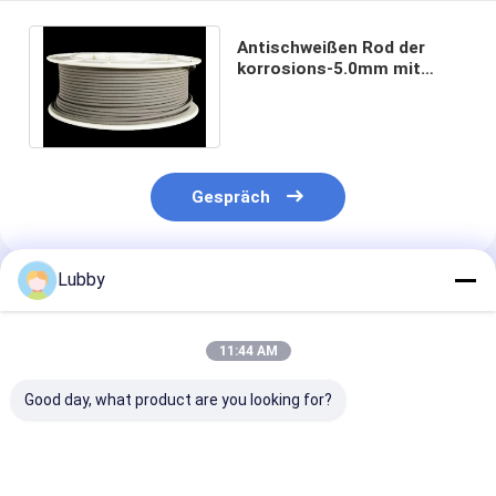
Antischweißen Rod der
korrosions-5.0mm mit
Blocky CTC und basierte
Matrix vernickeln
Gespräch
Lubby
Empfohlene Produkte
11:44 AM
Good day, what product are you looking for?