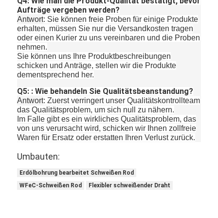
Q4: Wie man die Produkt-Qualität bestätigt, bevor
Aufträge vergeben werden?
Antwort
: Sie können freie Proben für einige Produkte
erhalten, müssen Sie nur die Versandkosten tragen
oder einen Kurier zu uns vereinbaren und die Proben
nehmen.
Sie können uns Ihre Produktbeschreibungen
schicken und Anträge, stellen wir die Produkte
dementsprechend her.
Q5: : Wie behandeln Sie Qualitätsbeanstandung?
Antwort
: Zuerst verringert unser Qualitätskontrollteam
das Qualitätsproblem, um sich null zu nähern.
Im Falle gibt es ein wirkliches Qualitätsproblem, das
von uns verursacht wird, schicken wir Ihnen zollfreie
Waren für Ersatz oder erstatten Ihren Verlust zurück.
Umbauten:
Erdölbohrung bearbeitet Schweißen Rod
WFeC-Schweißen Rod
Flexibler schweißender Draht