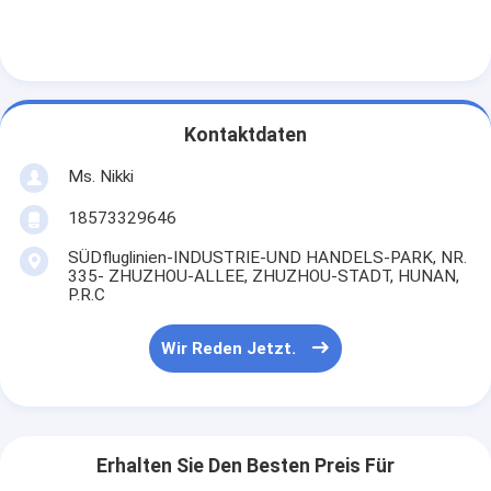
Kontaktdaten
Ms. Nikki
18573329646
SÜDfluglinien-INDUSTRIE-UND HANDELS-PARK, NR.
335- ZHUZHOU-ALLEE, ZHUZHOU-STADT, HUNAN,
P.R.C
Wir Reden Jetzt.
Erhalten Sie Den Besten Preis Für